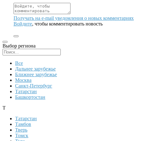
Получать на e‑mail уведомления о новых комментариях
Войдите
, чтобы комментировать новость
Выбор региона
Поиск региона
Все
Дальнее зарубежье
Ближнее зарубежье
Москва
Санкт-Петербург
Татарстан
Башкортостан
Т
Татарстан
Тамбов
Тверь
Томск