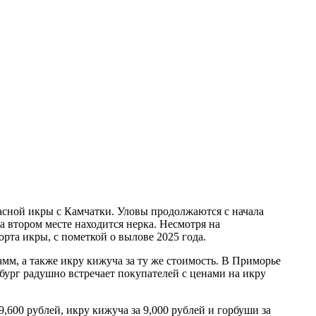
асной икры с Камчатки. Уловы продолжаются с начала
а втором месте находится нерка. Несмотря на
рта икры, с пометкой о вылове 2025 года.
мм, а также икру кижуча за ту же стоимость. В Приморье
рбург радушно встречает покупателей с ценами на икру
,600 рублей, икру кижуча за 9,000 рублей и горбуши за