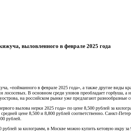
кижуча, выловленного в феврале 2025 года
ча, «пойманного в феврале 2025 года», а также другие виды кр
н лососевых. В основном среди уловов преобладает горбуша, а н
острова, на российском рынке уже предлагают разнообразные со
вого вылова нерки 2025 года» по цене 8,500 рублей за килогра
 средней цене 8,500 и 8,800 рублей соответственно. Санкт-Пете
200 рублей.
рублей за килограмм, в Москве можно купить кетовую икру за 9