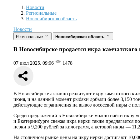
Новости
Разделы
Новости
Региональные
Новосибирская область
Новости
Региональные
Новосибирская область
В Новосибирске продается икра камчатского 
07 июл 2025, 09:06
1478
В Новосибирске активно реализуют икру камчатского кижу
июня, и на данный момент рыбаки добыли более 3,150 тон
действующие ограничения на вывоз лососевой икры с полу
Среди предложений в Новосибирске можно найти икру «пер
и Екатеринбурге свежая икра нерки также предлагается по
нерки в 9,200 рублей за килограмм, а кетовой икры — 11,
На столичном рынке цены на икру нерки достигают 10,000 