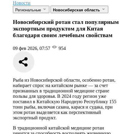
Новости
Региональные
Новосибирская область
Новосибирский ротан стал популярным
экспортным продуктом для Китая
благодаря своим лечебным свойствам
09 фев 2026, 07:57
954
Рыба из Новосибирской области, особенно ротан,
набирает спрос на китайском рынке — за счет
признанных в традиционной медицине стране
пользы для здоровья. В 2024 году регион уже
поставил в Китайскую Народную Республику 155
тонн рыбы, включая сазана, карася и судака, при
этом ротан выделяется как перспективный
экспортный продукт.
В традиционной китайской медицине ротан
ценится за способность восполнять жизненную