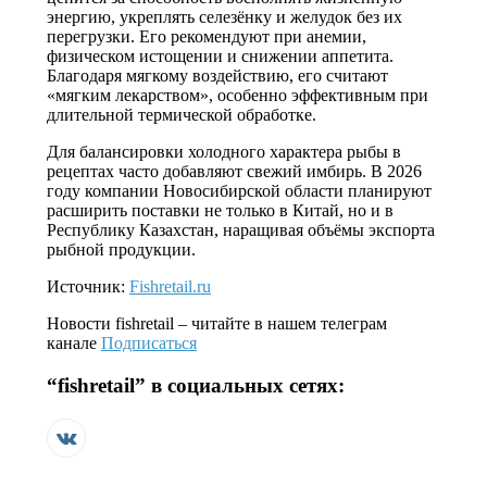
энергию, укреплять селезёнку и желудок без их
перегрузки. Его рекомендуют при анемии,
физическом истощении и снижении аппетита.
Благодаря мягкому воздействию, его считают
«мягким лекарством», особенно эффективным при
длительной термической обработке.
Для балансировки холодного характера рыбы в
рецептах часто добавляют свежий имбирь. В 2026
году компании Новосибирской области планируют
расширить поставки не только в Китай, но и в
Республику Казахстан, наращивая объёмы экспорта
рыбной продукции.
Источник:
Fishretail.ru
Новости
fishretail
– читайте в нашем телеграм
канале
Подписаться
“
fishretail
” в социальных сетях: