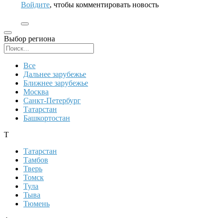
Войдите
, чтобы комментировать новость
Выбор региона
Поиск региона
Все
Дальнее зарубежье
Ближнее зарубежье
Москва
Санкт-Петербург
Татарстан
Башкортостан
Т
Татарстан
Тамбов
Тверь
Томск
Тула
Тыва
Тюмень